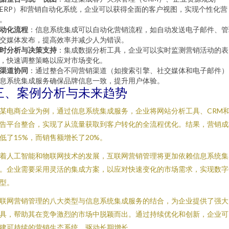
ERP）和营销自动化系统，企业可以获得全面的客户视图，实现个性化营
。
动化流程
：信息系统集成可以自动化营销流程，如自动发送电子邮件、管
交媒体发布，提高效率并减少人为错误。
时分析与决策支持
：集成数据分析工具，企业可以实时监测营销活动的表
，快速调整策略以应对市场变化。
渠道协同
：通过整合不同营销渠道（如搜索引擎、社交媒体和电子邮件）
息系统集成服务确保品牌信息一致，提升用户体验。
三、案例分析与未来趋势
某电商企业为例，通过信息系统集成服务，企业将网站分析工具、CRM
告平台整合，实现了从流量获取到客户转化的全流程优化。结果，营销成
低了15%，而销售额增长了20%。
着人工智能和物联网技术的发展，互联网营销管理将更加依赖信息系统集
。企业需要采用灵活的集成方案，以应对快速变化的市场需求，实现数字
型。
联网营销管理的八大类型与信息系统集成服务的结合，为企业提供了强大
具，帮助其在竞争激烈的市场中脱颖而出。通过持续优化和创新，企业可
建可持续的营销生态系统，驱动长期增长。