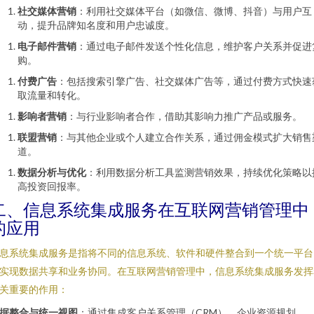
社交媒体营销
：利用社交媒体平台（如微信、微博、抖音）与用户互
动，提升品牌知名度和用户忠诚度。
电子邮件营销
：通过电子邮件发送个性化信息，维护客户关系并促进
购。
付费广告
：包括搜索引擎广告、社交媒体广告等，通过付费方式快速
取流量和转化。
影响者营销
：与行业影响者合作，借助其影响力推广产品或服务。
联盟营销
：与其他企业或个人建立合作关系，通过佣金模式扩大销售
道。
数据分析与优化
：利用数据分析工具监测营销效果，持续优化策略以
高投资回报率。
二、信息系统集成服务在互联网营销管理中
的应用
息系统集成服务是指将不同的信息系统、软件和硬件整合到一个统一平台
实现数据共享和业务协同。在互联网营销管理中，信息系统集成服务发挥
关重要的作用：
据整合与统一视图
：通过集成客户关系管理（CRM）、企业资源规划