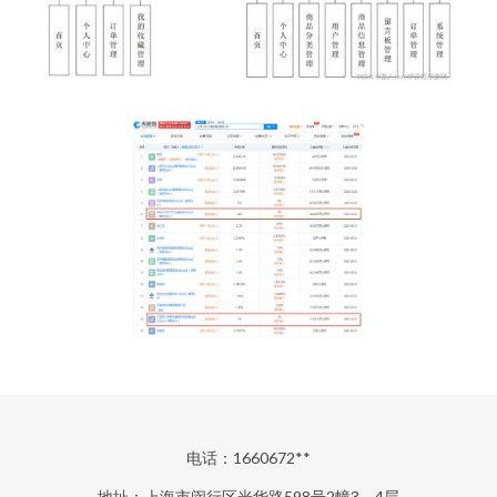
电话：1660672**
地址：上海市闵行区光华路598号2幢3、4层