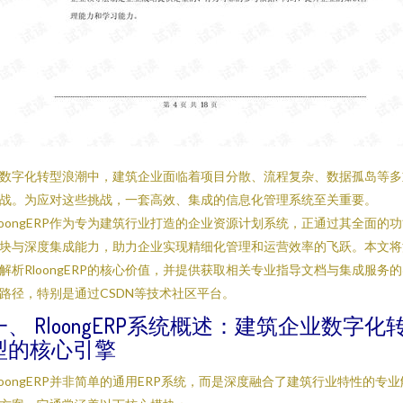
数字化转型浪潮中，建筑企业面临着项目分散、流程复杂、数据孤岛等多
战。为应对这些挑战，一套高效、集成的信息化管理系统至关重要。
loongERP作为专为建筑行业打造的企业资源计划系统，正通过其全面的
块与深度集成能力，助力企业实现精细化管理和运营效率的飞跃。本文将
解析RloongERP的核心价值，并提供获取相关专业指导文档与集成服务
路径，特别是通过CSDN等技术社区平台。
一、 RloongERP系统概述：建筑企业数字化
型的核心引擎
loongERP并非简单的通用ERP系统，而是深度融合了建筑行业特性的专业