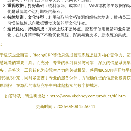
重视数据，打好基础
：物料编码、成本科目、WBS结构等主数据的
化是系统能否运行顺畅的基石。
持续培训，文化转型
：利用获取的文档资源组织持续培训，推动员工
习惯传统模式向数据驱动决策的新文化转变。
迭代优化，持续集成
：系统上线不是终点。应基于使用反馈和业务变
化，在服务商帮助下不断优化流程，探索与新技术、新系统的集成。
##
于建筑企业而言，RloongERP等信息集成管理系统是提升核心竞争力、
慧建造的重要工具。而充分、专业的学习资源与可靠、深度的信息系统集
务，是将这一工具转化为实际生产力的关键桥梁。善用如CSDN等开放平
行知识补充，同时紧密携手专业的服务伙伴，方能确保您的信息化投资获
厚回报，在激烈的市场竞争中构建起坚实的数字护城河。
如若转载，请注明出处：http://www.vkqhhqy.com/product/48.html
更新时间：2026-08-08 15:50:41