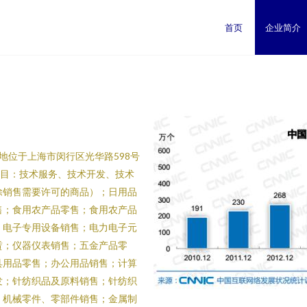
首页
企业简介
册地位于上海市闵行区光华路598号
项目：技术服务、技术开发、技术
除销售需要许可的商品）；日用品
售；食用农产品零售；食用农产品
；电子专用设备销售；电力电子元
赁；仪器仪表销售；五金产品零
具用品零售；办公用品销售；计算
发；针纺织品及原料销售；针纺织
；机械零件、零部件销售；金属制