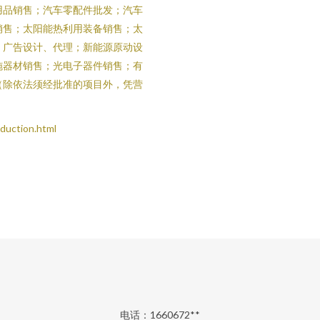
用品销售；汽车零配件批发；汽车
销售；太阳能热利用装备销售；太
；广告设计、代理；新能源原动设
施器材销售；光电子器件销售；有
（除依法须经批准的项目外，凭营
ction.html
电话：1660672**