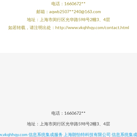
电话：1660672**
邮箱：aqwb2507**
240@163.com
地址：上海市闵行区光华路598号2幢3、4层
如若转载，请注明出处：http://www.vkqhhqy.com/contact.html
电话：1660672**
地址：上海市闵行区光华路598号2幢3、4层
.vkqhhqy.com
信息系统集成服务
上海朗怡特科技有限公司
信息系统集