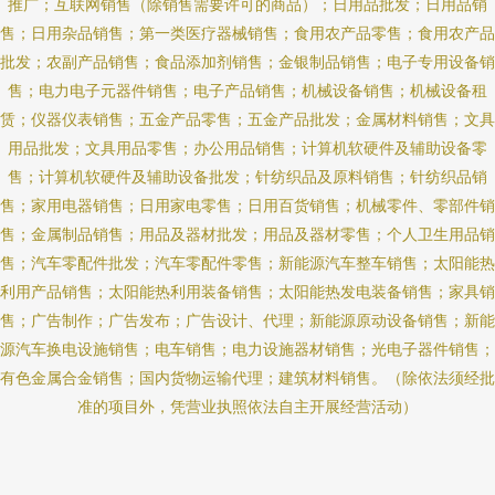
推广；互联网销售（除销售需要许可的商品）；日用品批发；日用品销
售；日用杂品销售；第一类医疗器械销售；食用农产品零售；食用农产品
批发；农副产品销售；食品添加剂销售；金银制品销售；电子专用设备销
售；电力电子元器件销售；电子产品销售；机械设备销售；机械设备租
赁；仪器仪表销售；五金产品零售；五金产品批发；金属材料销售；文具
用品批发；文具用品零售；办公用品销售；计算机软硬件及辅助设备零
售；计算机软硬件及辅助设备批发；针纺织品及原料销售；针纺织品销
售；家用电器销售；日用家电零售；日用百货销售；机械零件、零部件销
售；金属制品销售；用品及器材批发；用品及器材零售；个人卫生用品销
售；汽车零配件批发；汽车零配件零售；新能源汽车整车销售；太阳能热
利用产品销售；太阳能热利用装备销售；太阳能热发电装备销售；家具销
售；广告制作；广告发布；广告设计、代理；新能源原动设备销售；新能
源汽车换电设施销售；电车销售；电力设施器材销售；光电子器件销售；
有色金属合金销售；国内货物运输代理；建筑材料销售。（除依法须经批
准的项目外，凭营业执照依法自主开展经营活动）