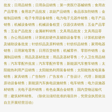
批发；日用品销售；日用杂品销售；第一类医疗器械销售；食用农
产品零售；食用农产品批发；农副产品销售；食品添加剂销售；金
银制品销售；电子专用设备销售；电力电子元器件销售；电子产品
销售；机械设备销售；机械设备租赁；仪器仪表销售；五金产品零
售；五金产品批发；金属材料销售；文具用品批发；文具用品零
售；办公用品销售；计算机软硬件及辅助设备零售；计算机软硬件
及辅助设备批发；针纺织品及原料销售；针纺织品销售；家用电器
销售；日用家电零售；日用百货销售；机械零件、零部件销售；金
属制品销售；用品及器材批发；用品及器材零售；个人卫生用品销
售；汽车零配件批发；汽车零配件零售；新能源汽车整车销售；太
阳能热利用产品销售；太阳能热利用装备销售；太阳能热发电装备
销售；家具销售；广告制作；广告发布；广告设计、代理；新能源
原动设备销售；新能源汽车换电设施销售；电车销售；电力设施器
材销售；光电子器件销售；有色金属合金销售；国内货物运输代
理；建筑材料销售。（除依法须经批准的项目外，凭营业执照依法
自主开展经营活动）