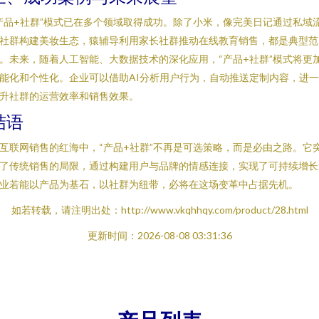
产品+社群”模式已在多个领域取得成功。除了小米，像完美日记通过私域
社群构建美妆生态，猿辅导利用家长社群推动在线教育销售，都是典型范
。未来，随着人工智能、大数据技术的深化应用，“产品+社群”模式将更
能化和个性化。企业可以借助AI分析用户行为，自动推送定制内容，进
升社群的运营效率和销售效果。
结语
互联网销售的红海中，“产品+社群”不再是可选策略，而是必由之路。它
了传统销售的局限，通过构建用户与品牌的情感连接，实现了可持续增长
业若能以产品为基石，以社群为纽带，必将在这场变革中占据先机。
如若转载，请注明出处：http://www.vkqhhqy.com/product/28.html
更新时间：2026-08-08 03:31:36